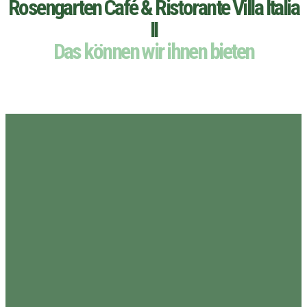
Rosengarten Café & Ristorante Villa Italia
II
Das können wir ihnen bieten