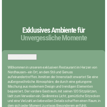
Exklusives Ambiente für
Unvergessliche Momente
Unser Gastraum
Willkommen in unserem exklusiven Restaurant im Herzen von
Nordhausen – ein Ort, an dem Stil und Genuss
aufeinandertreffen. Inmitten der Innenstadt erwartet Sie eine
außergewöhnliche Atmosphäre, die durch eine gelungene
Mischung aus modernem Design und trendigen Elementen
begeistert. Der vordere Gastraum, mit seinen 120 Sitzplätzen,
lädt zum Verweilen ein. Gedimmtes Licht, gemütliche Sitzecken
und eine Vielzahl an liebevollen Details schaffen einen Raum, in
dem sich jeder Moment zu etwas Besonderem anfühlt.